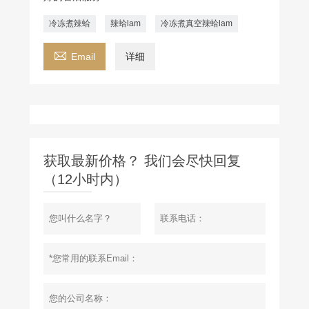
冷冻煮辣蛤
辣蛤lam
冷冻煮真空辣蛤lam

Email
详细
获取最新价格？ 我们会尽快回复
（12小时内）