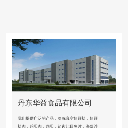
丹东华益食品有限公司
我们提供广泛的产品，冷冻真空短颈蛤，短颈
蛤肉，贻贝肉，扇贝，箭齿比目鱼片，海藻沙