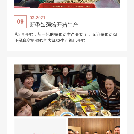
03-2021
09
新季短颈蛤开始生产
从3月开始，新一轮的短颈蛤生产开始了，无论短颈蛤肉
还是真空短颈蛤的大规模生产都已开始。