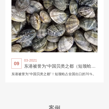
03-2021
09
东港被誉为“中国贝类之都（短颈蛤）”！
东港被誉为“中国贝类之都”！短颈蛤占全国出口的70％。
案例