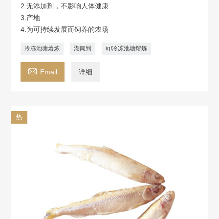
2.无添加剂，不影响人体健康
3.产地
4.为可持续发展而饲养的农场
冷冻池塘熔炼
湖闻到
iqf冷冻池塘熔炼

Email
详细
热