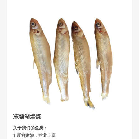
冻塘湖熔炼
关于我们的鱼类：
1.新鲜嫩嫩，营养丰富