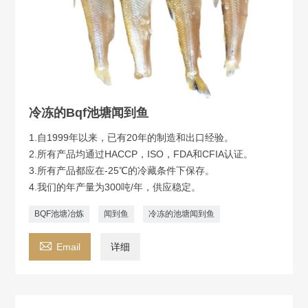
冷冻的Bqf池塘闻到鱼
1.自1999年以来，已有20年的制造和出口经验。
2.所有产品均通过HACCP，ISO，FDA和CFIA认证。
3.所有产品都应在-25℃的冷藏条件下保存。
4.我们的年产量为300吨/年，供应稳定。
BQF池塘冶炼
闻到鱼
冷冻的池塘闻到鱼

Email
详细