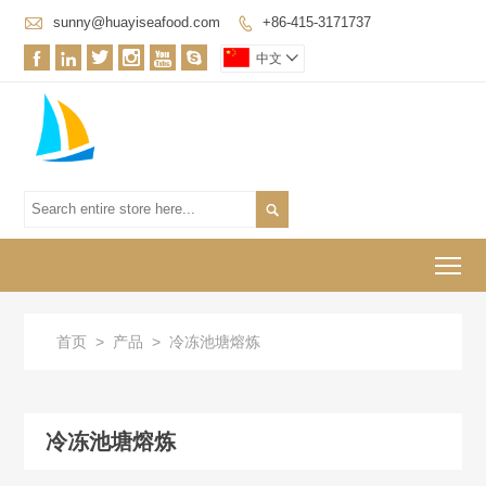

sunny@huayiseafood.com
+86-415-3171737







中文


To
首页
>
产品
>
冷冻池塘熔炼
冷冻池塘熔炼