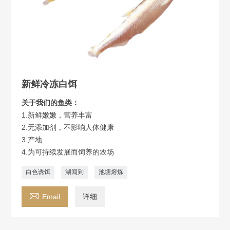
新鲜冷冻白饵
关于我们的鱼类：
1.新鲜嫩嫩，营养丰富
2.无添加剂，不影响人体健康
3.产地
4.为可持续发展而饲养的农场
白色诱饵
湖闻到
池塘熔炼

Email
详细