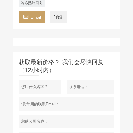
冷冻熟贻贝肉

Email
详细
获取最新价格？ 我们会尽快回复
（12小时内）