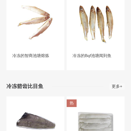
冷冻的智商池塘熔炼
冷冻的Bqf池塘闻到鱼
冷冻箭齿比目鱼
更多+
热